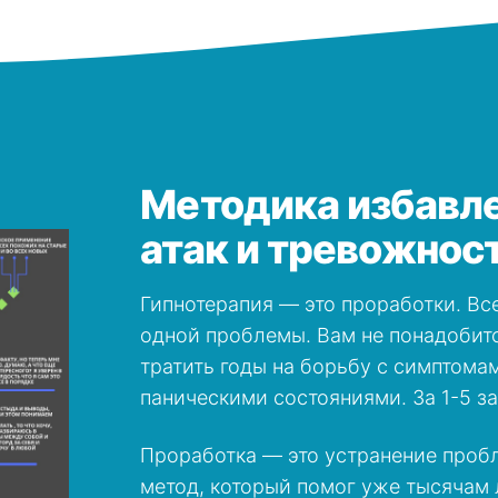
Методика избавле
атак и тревожнос
Гипнотерапия — это проработки. Вс
одной проблемы. Вам не понадобитс
тратить годы на борьбу с симптомам
паническими состояниями. За 1-5 з
Проработка — это устранение проб
метод, который помог уже тысячам