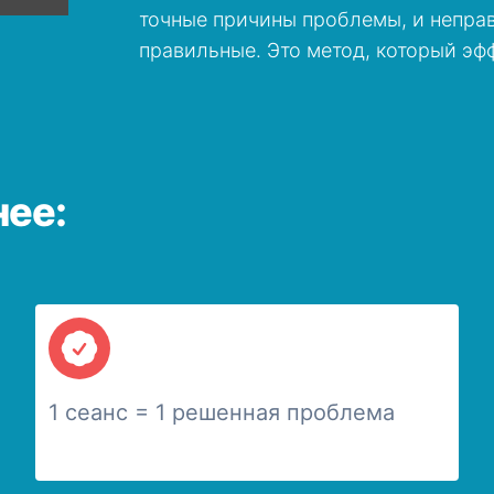
точные причины проблемы, и непра
правильные. Это метод, который эфф
нее:
1 сеанс = 1 решенная проблема