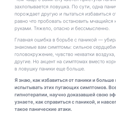
захлопывается ловушка. По сути, одна пани
порождает другую и пытаться избавиться о
равно что пробовать остановить мчащийся 
руками. Тяжело, опасно и бессмысленно.
Главная ошибка в борьбе с паникой — убир
знакомые вам симптомы: сильное сердцеби
головокружение, чувство нехватки воздуха,
другие. Но акцент на симптомах вместо кор
в ловушку паники еще больше.
Я знаю, как избавиться от паники и больше
испытывать этих пугающих симптомов. Всег
гипнотерапии, научно доказавшей свою эф
узнаете, как справиться с паникой, и навсе
такое панические атаки.