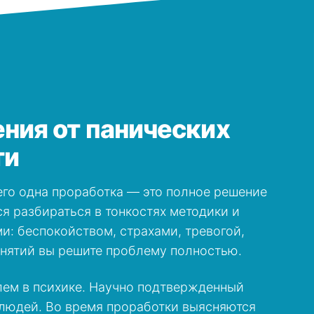
ния от панических
ти
его одна проработка — это полное решение
я разбираться в тонкостях методики и
и: беспокойством, страхами, тревогой,
анятий вы решите проблему полностью.
лем в психике. Научно подтвержденный
 людей. Во время проработки выясняются