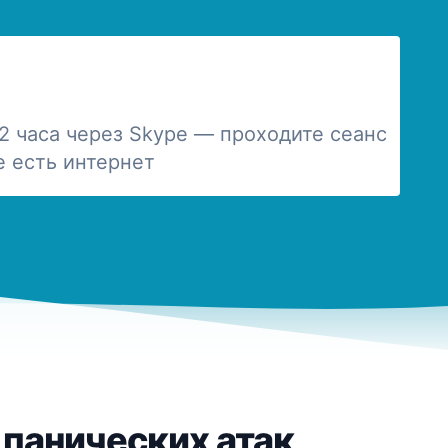
-2 часа через Skype — проходите сеанс
е есть интернет
 панических атак