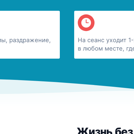
ы, раздражение,
На сеанс уходит 1
в любом месте, гд
Жизнь без