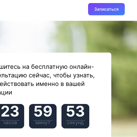
Записаться
шитесь на бесплатную онлайн-
ультацию сейчас, чтобы узнать,
действовать именно в вашей
ации
23
59
52
часов
минут
секунд